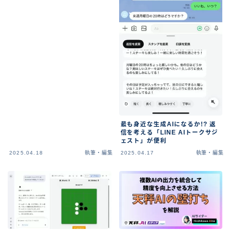
最も身近な生成AIになるか!? 返
信を考える「LINE AIトークサジ
ェスト」が便利
2025.04.18
執筆・編集
2025.04.17
執筆・編集