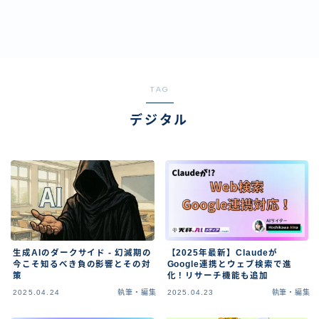
TAG
デジタル
生成AIのダークサイド - 幻滅期の
【2025年最新】Claudeが
今こそ知るべき負の影響とその対
Google連携とウェブ検索で進
策
化！リサーチ機能も追加
2025.04.24
執筆・編集
2025.04.23
執筆・編集