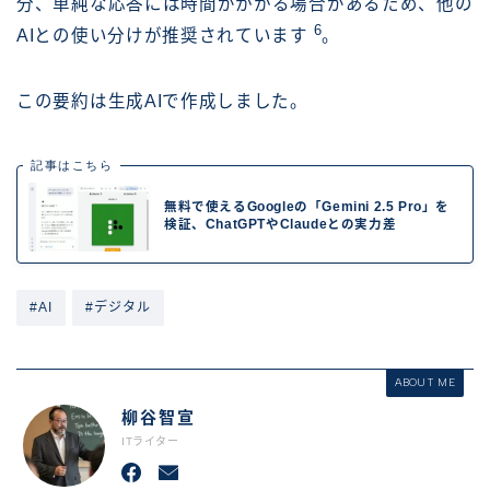
分、単純な応答には時間がかかる場合があるため、他の
6
AIとの使い分けが推奨されています
。
この要約は生成AIで作成しました。
記事はこちら
無料で使えるGoogleの「Gemini 2.5 Pro」を
検証、ChatGPTやClaudeとの実力差
#AI
#デジタル
ABOUT ME
柳谷智宣
ITライター