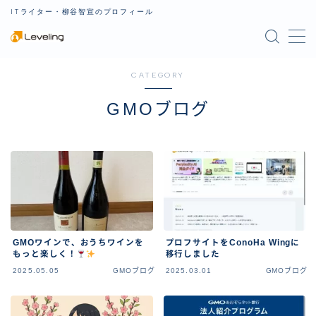
ITライター・柳谷智宣のプロフィール
MENU
CATEGORY
プロフィール
GMOブログ
記事一覧
お問い合わせ
GMOワインで、おうちワインを
プロフサイトをConoHa Wingに
もっと楽しく！
移行しました
2025.05.05
GMOブログ
2025.03.01
GMOブログ