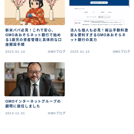
新米パパ必見！これで安心、
法人も個人も必見！振込手数料激
GMOあおぞらネット銀行で始め
安＆便利すぎるGMOあおぞらネ
る1歳児の資産管理と具体的な口
ット銀行の実力
座開設手順
2025.01.14
GMOブログ
2025.01.10
GMOブログ
GMOインターネットグループの
顧問に就任しました
2024.12.01
GMOブログ
Follow Me