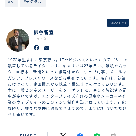
#AI
#デジタル
ABOUT ME
柳谷智宣
ITライター
1972年生まれ、東京育ち。ITやビジネスといったカテゴリーで
執筆しているライターです。キャリアは27年目で、雑紙やムッ
ク、単行本、新聞といった紙媒体から、ウェブ記事、メールマ
ガジン、プレスリリースなども手掛けています。現在は、執筆
だけでなく、企画提案から執筆・編集までを行っております。
主に一般ビジネスユーザーをターゲットに、易しく解説する記
事が多いですが、エンタープライズ向けの記事やメーカーや企
業のウェブサイトのコンテンツ制作も請け負っています。可能
な限り、様々な案件に対応できますので、まずは打診いただけ
ると幸いです。