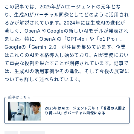
この記事では、2025年がAIエージェントの元年とな
り、生成AIがバーチャル同僚としてどのように活用され
るかが解説されています。2024年には生成AIの進化が
著しく、OpenAIやGoogleの新しいAIモデルが発表され
ました。特に、OpenAIの「GPT-4o」や「o1 Pro」、
Googleの「Gemini 2.0」が注目を集めています。企業
はこれらのAIを本格導入し始めており、AIが業務におい
て重要な役割を果たすことが期待されています。記事で
は、生成AIの活用事例やその進化、そして今後の展望に
ついても詳しく述べられています。
記事はこちら
2025年はAIエージェント元年！「普通の人間よ
り賢いAI」がバーチャル同僚になる