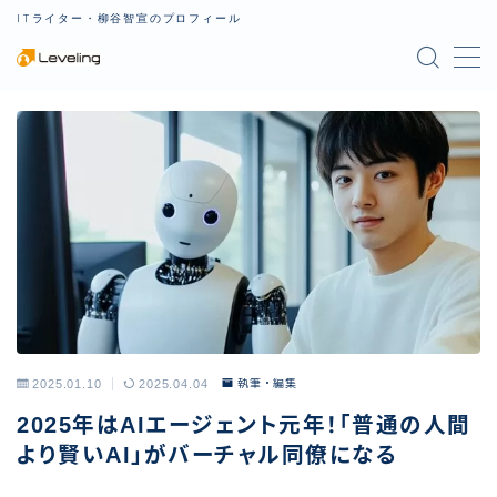
ITライター・柳谷智宣のプロフィール
MENU
プロフィール
記事一覧
お問い合わせ
2025.01.10
2025.04.04
執筆・編集
2025年はAIエージェント元年！「普通の人間
より賢いAI」がバーチャル同僚になる