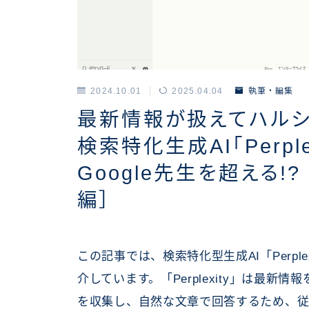
2024.10.01
2025.04.04
執筆・編集
最新情報が扱えてハルシ
検索特化生成AI「Perpl
Google先生を超える!
編］
この記事では、検索特化型生成AI「Perpl
介しています。「Perplexity」は最
を収集し、自然な文章で回答するため、従来