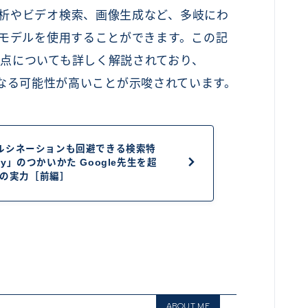
析やビデオ検索、画像生成など、多岐にわ
Iモデルを使用することができます。この記
点についても詳しく解説されており、
主力となる可能性が高いことが示唆されています。
ルシネーションも回避できる検索特
xity」のつかいかた Google先生を超
AIの実力［前編］
ABOUT ME