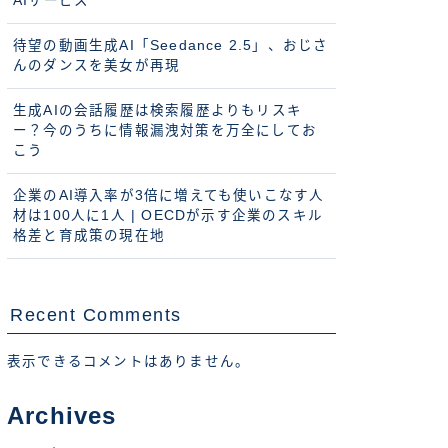
AIサービス
待望の動画生成AI「Seedance 2.5」、おじさ
んのダンスを美女が再現
生成AIの会話履歴は検索履歴よりもリスキ
ー？今のうちに情報漏洩対策を万全にしてお
こう
企業のAI導入率が3倍に増えても使いこなす人
材は100人に1人 | OECDが示す企業のスキル
格差と育成策の現在地
Recent Comments
表示できるコメントはありません。
Archives