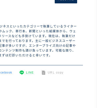
やビジネスといったカテゴリーで執筆しているライター
紙やムック、単行本、新聞といった紙媒体から、ウェ
リリースなども手掛けています。現在は、執筆だけ
までを行っております。主に一般ビジネスユーザー
記事が多いですが、エンタープライズ向けの記事や
コンテンツ制作も請け負っています。可能な限り、
まずは打診いただけると幸いです。
acebook
LINE
URL copy