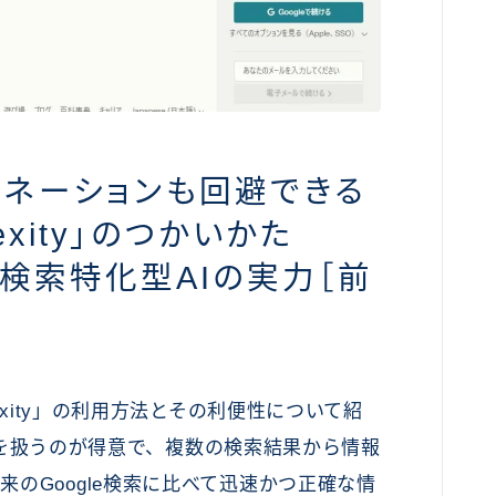
ネーションも回避できる
exity」のつかいかた
? 検索特化型AIの実力［前
exity」の利用方法とその利便性について紹
新情報を扱うのが得意で、複数の検索結果から情報
のGoogle検索に比べて迅速かつ正確な情