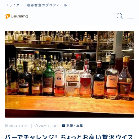
ITライター・柳谷智宣のプロフィール
MENU
プロフィール
記事一覧
お問い合わせ
2024.10.25
2025.03.01
執筆・編集
バーでチャレンジ！ ちょっとお高い贅沢ウイス